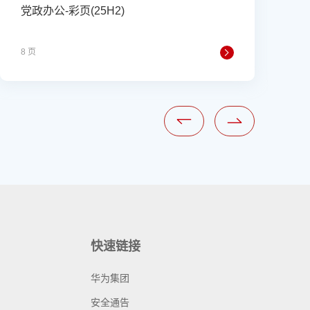
党政办公-彩页(25H2)
8 页
4
快速链接
华为集团
安全通告