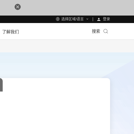
登录
选择区域/语言
搜索
了解我们