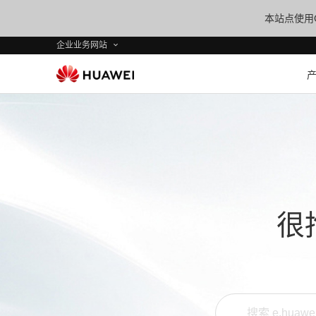
本站点使用C
企业业务网站
很