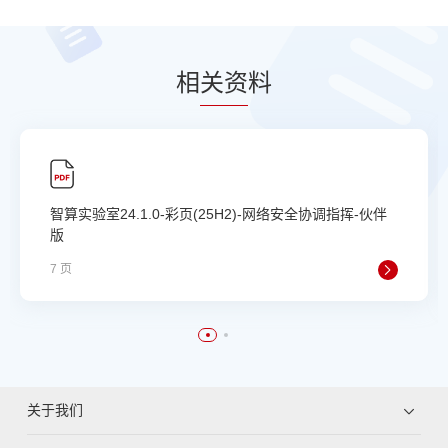
相
关资
料
智算实验室24.1.0-彩页(25H2)-网络安全协调指挥-伙伴
版
7 页
关于我们