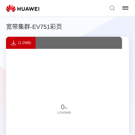
宽带集群-EV751彩页
(1.2MB)
0
%
LOADING