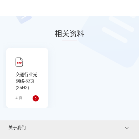
相
关资
料
交通行业光
网络-彩页
(25H2)
4 页
关于我们