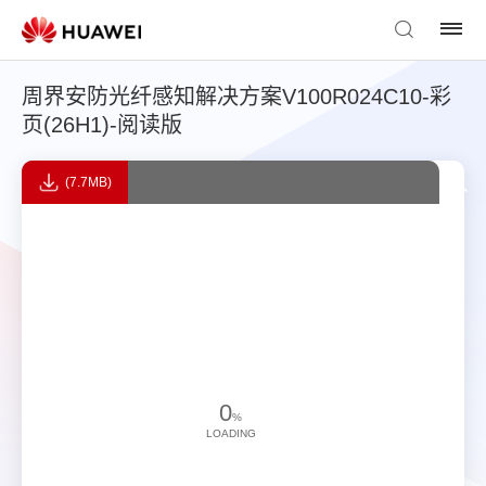
周界安防光纤感知解决方案V100R024C10-彩
页(26H1)-阅读版
(7.7MB)
0
%
LOADING