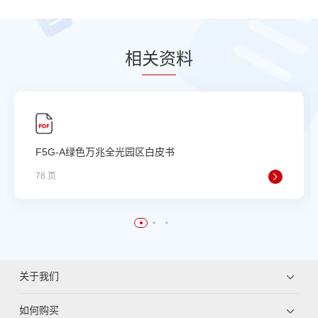
相
关资
料
F5G-A绿色万兆全光园区白皮书
78 页
关于我们
如何购买