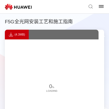
F5G全光网安装工艺和施工指南
(4.3MB)
0
%
LOADING