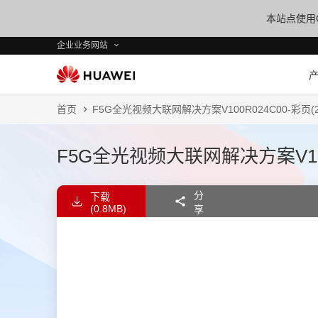
本站点使用C
企业业务网站
首页
F5G全光视频大联网解决方案V100R024C00-彩页(2
F5G全光视频大联网解决方案V100R
分
下载
(0.8MB)
享