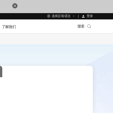
登录
选择区域/语言
搜索
了解我们