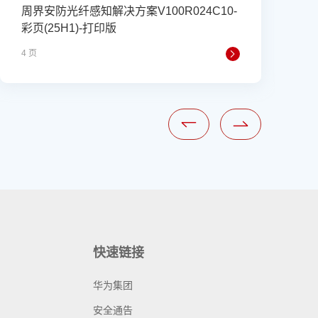
周界安防光纤感知解决方案V100R024C10-
彩页(25H1)-打印版
(
4 页
4
快速链接
华为集团
安全通告