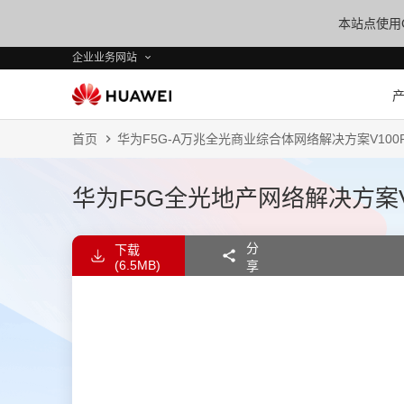
本站点使用C
企业业务网站
首页
华为F5G-A万兆全光商业综合体网络解决方案V100R02
华为F5G全光地产网络解决方案V100
分
下载
(6.5MB)
享