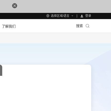
登录
选择区域/语言
搜索
了解我们