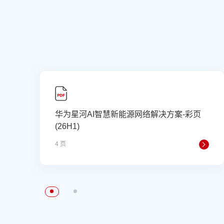
华为星河AI智慧新能源网络解决方案-彩页
(26H1)
4 页