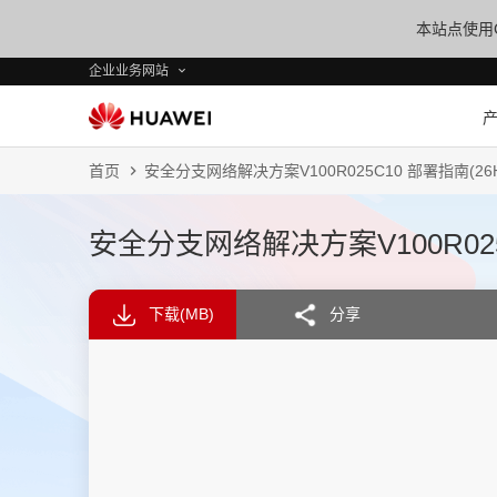
本站点使用C
企业业务网站
首页
安全分支网络解决方案V100R025C10 部署指南(26H
安全分支网络解决方案V100R025C
下载
(MB)
分享