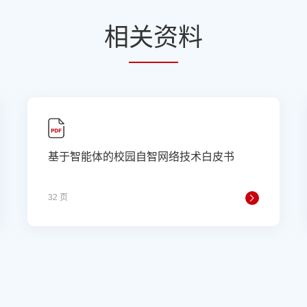
相
关资
料
基于智能体的校园自智网络技术白皮书
32 页