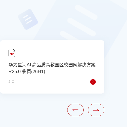
华为星河AI 高品质高教园区校园网解决方案
R25.0-彩页(26H1)
R
2 页
1