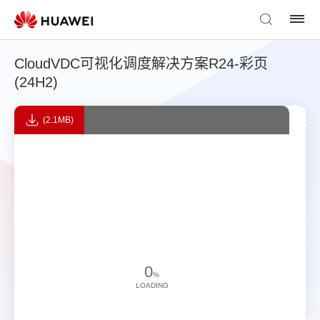
CloudVDC可视化调度解决方案R24-彩页
(24H2)
(2.1MB)
0
%
LOADING