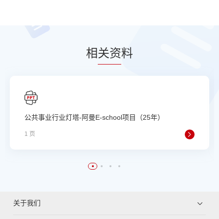
相
关资
料
公共事业行业灯塔-阿曼E-school项目（25年）
1 页
关于我们