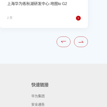
上海华为练秋湖研发中心-地图to G2
2 页
1
快速链接
华为集团
安全通告