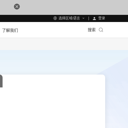
登录
选择区域/语言
搜索
了解我们