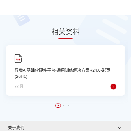
相
关资
料
昇腾AI基础软硬件平台-通用训练解决方案R24.0-彩页
(26H1)
22 页
关于我们