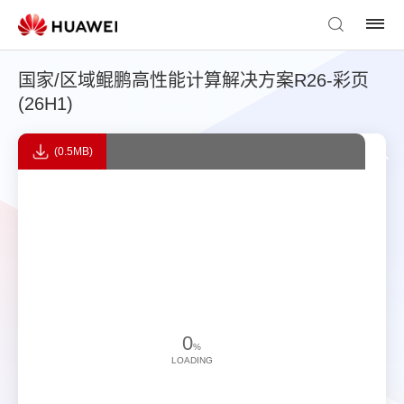
国家/区域鲲鹏高性能计算解决方案R26-彩页
(26H1)
(0.5MB)
0
%
LOADING