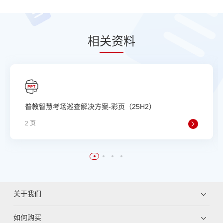
相
关资
料
普教智慧考场巡查解决方案-彩页（25H2）
2 页
关于我们
如何购买