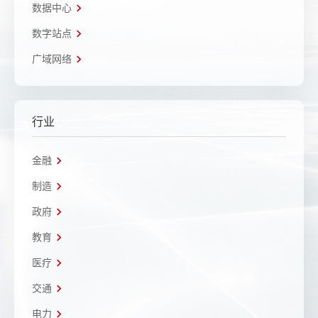
数据中心
数字站点
广域网络
行业
金融
制造
政府
教育
医疗
交通
电力