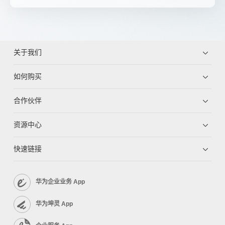
关于我们
如何购买
合作伙伴
资源中心
快速链接
华为企业业务 App
华为坤灵 App