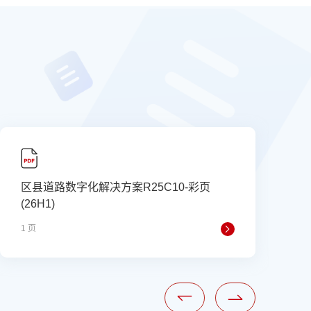
区县道路数字化解决方案R25C10-彩页
(26H1)
1 页
1