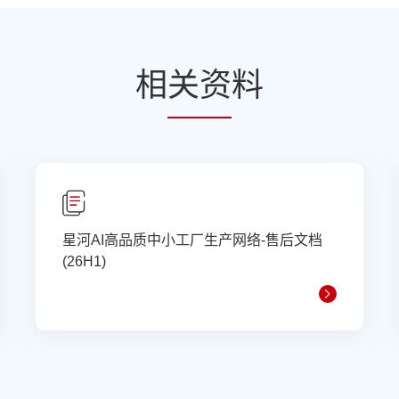
相
关资
料
星河AI高品质中小工厂生产网络-售后文档
(26H1)