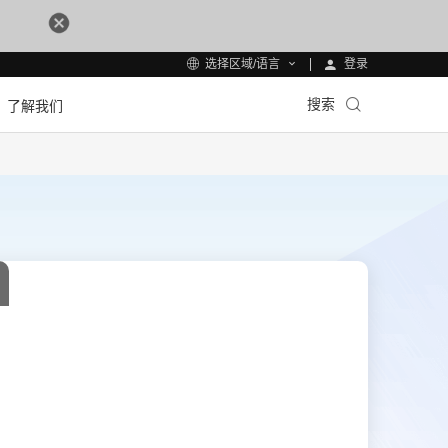
登录
选择区域/语言
搜索
了解我们