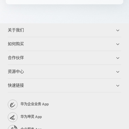
关于我们
如何购买
合作伙伴
资源中心
快速链接
华为企业业务 App
华为坤灵 App