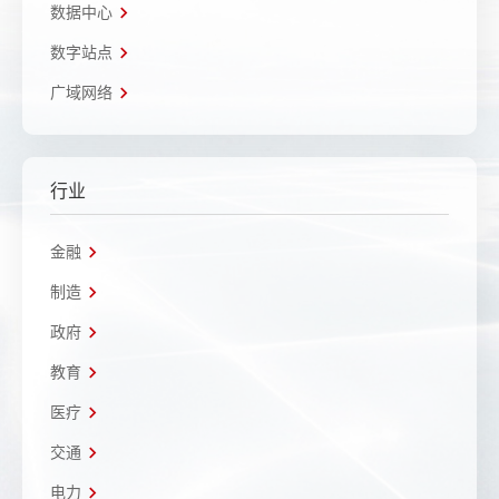
数据中心
数字站点
广域网络
行业
金融
制造
政府
教育
医疗
交通
电力