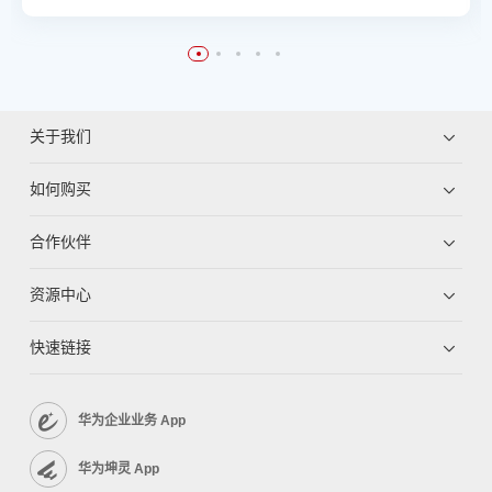
关于我们
如何购买
合作伙伴
资源中心
快速链接
华为企业业务 App
华为坤灵 App