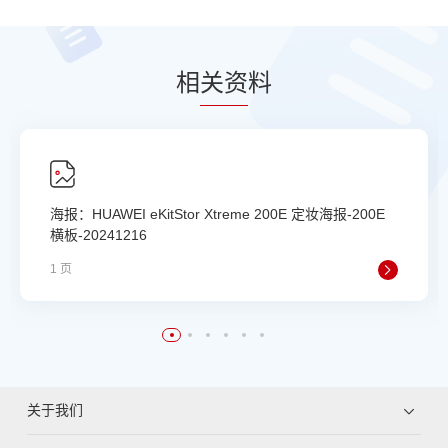
相
关资
料
海报：HUAWEI eKitStor Xtreme 200E 定妆海报-200E
横板-20241216
1 页
关于我们