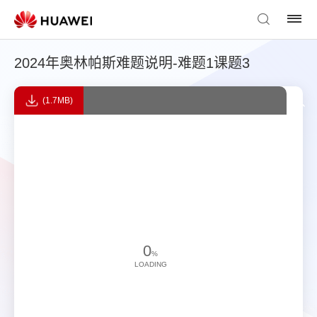
2024年奥林帕斯难题说明-难题1课题3
(1.7MB)
0
%
LOADING