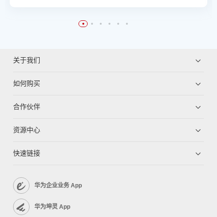
关于我们
如何购买
合作伙伴
资源中心
快速链接
华为企业业务 App
华为坤灵 App