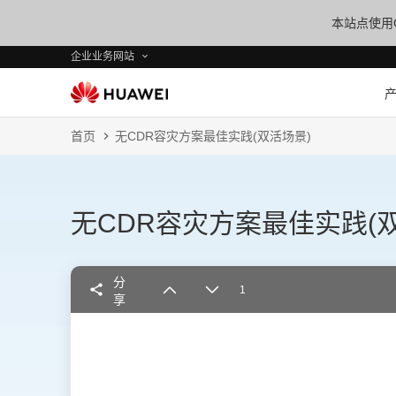
本站点使用C
企业业务网站
首页
无CDR容灾方案最佳实践(双活场景)
无CDR容灾方案最佳实践(
分
享