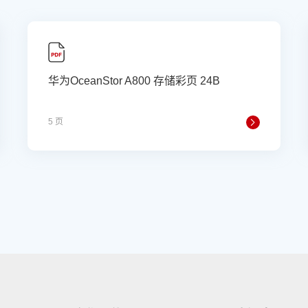
华为OceanStor A800 存储彩页 24B
5 页