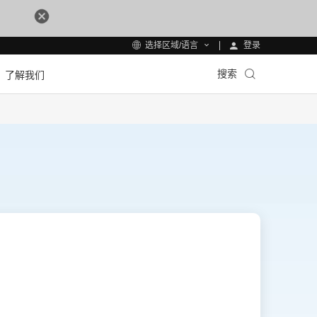
登录
选择区域/语言
搜索
了解我们