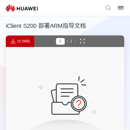
iClient S200 部署ARM指导文档
(9.3MB)
/
1