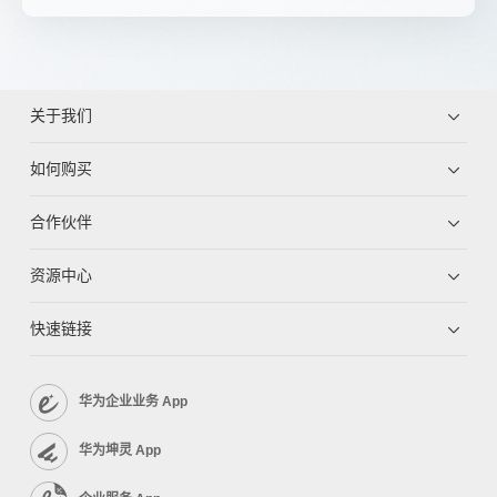
关于我们
如何购买
合作伙伴
资源中心
快速链接
华为企业业务 App
华为坤灵 App