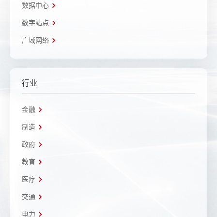
数据中心
数字站点
广域网络
行业
金融
制造
政府
教育
医疗
交通
电力