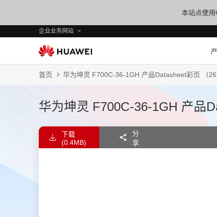
本站点使用C
企业业务网站
首页
华为坤灵 F700C-36-1GH 产品Datasheet彩页 （2
华为坤灵 F700C-36-1GH 产品Da
分
下载
(0.4MB)
享