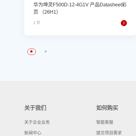
华为坤灵F500D-12-4G1V 产品Datasheet彩
页 （26H1）
1 页
关于我们
如何购买
关于企业业务
智能客服
新闻中心
提交项目需求