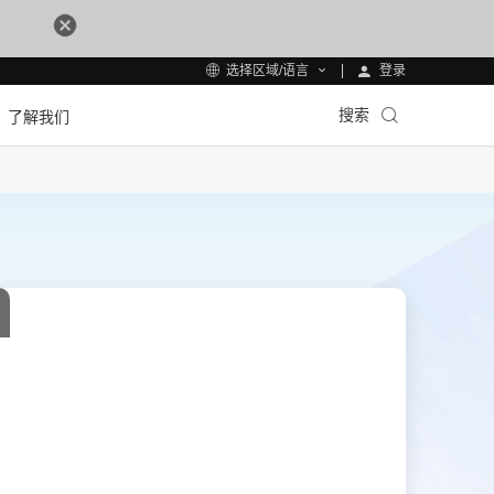
登录
选择区域/语言
搜索
了解我们