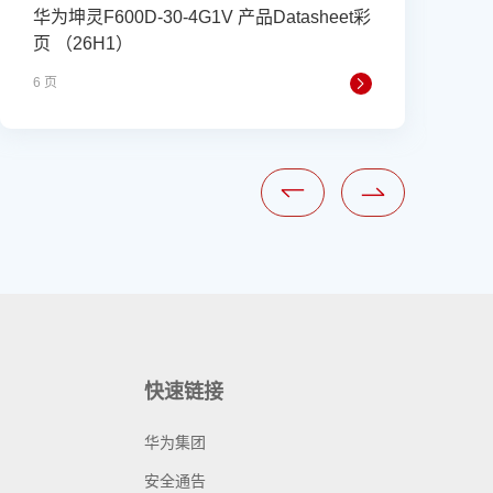
华为坤灵F600D-30-4G1V 产品Datasheet彩
页 （26H1）
6 页
1
快速链接
华为集团
安全通告