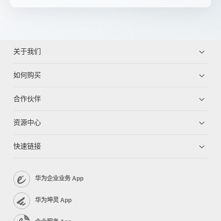
关于我们
如何购买
合作伙伴
资源中心
快速链接
华为企业业务 App
华为坤灵 App