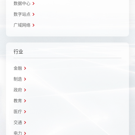
数据中心
数字站点
广域网络
行业
金融
制造
政府
教育
医疗
交通
电力