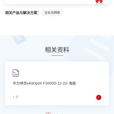
相关产品与解决方案：
企业光网络
相
关资
料
华为坤灵eKitOptiX FS500D-12-2G 海报
1 页