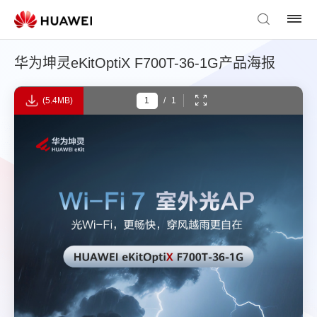
华为坤灵eKitOptiX F700T-36-1G产品海报
(5.4MB)
/
1