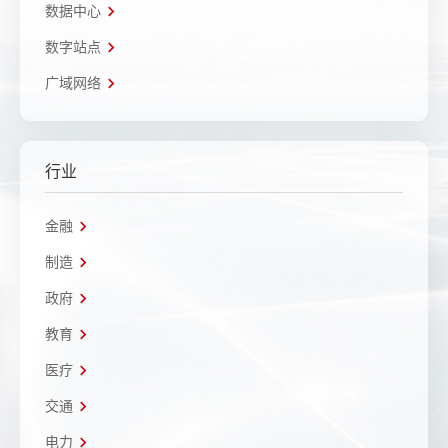
数据中心
数字站点
广域网络
行业
金融
制造
政府
教育
医疗
交通
电力