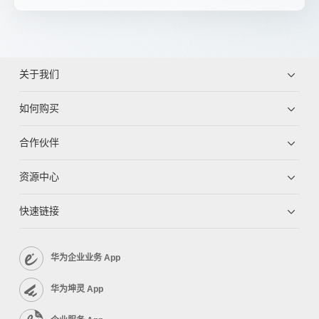
关于我们
如何购买
合作伙伴
资源中心
快速链接
华为企业业务 App
华为坤灵 App