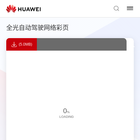
全光自动驾驶网络彩页
(5.0MB)
0
%
LOADING