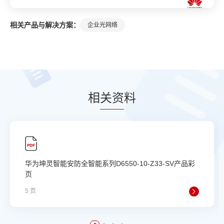
相关产品与解决方案：
企业光网络
相
关资
料
华为坤灵智能安防全智能系列D6550-10-Z33-SV产品彩
页
5 页