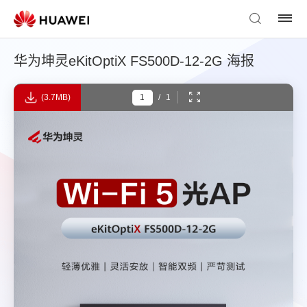
华为坤灵eKitOptiX FS500D-12-2G 海报
(3.7MB)
/
1