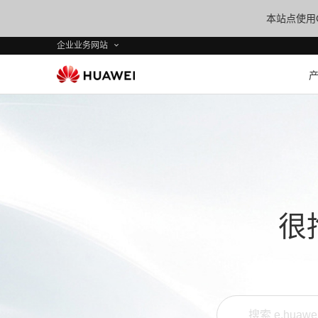
本站点使用C
企业业务网站
很