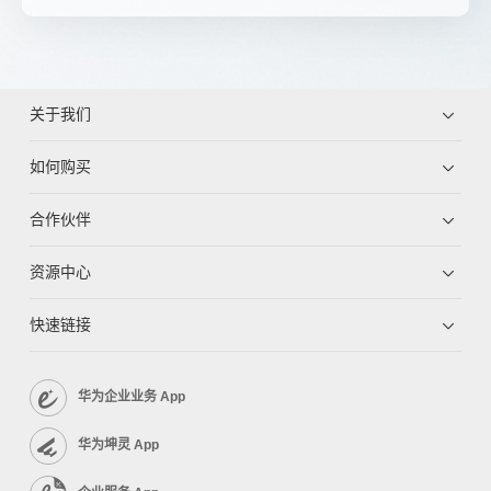
关于我们
如何购买
合作伙伴
资源中心
快速链接
华为企业业务 App
华为坤灵 App