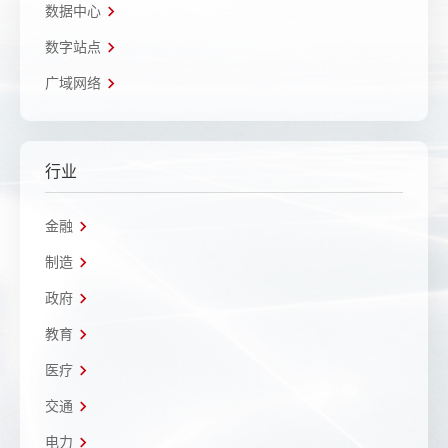
数据中心
数字站点
广域网络
行业
金融
制造
政府
教育
医疗
交通
电力