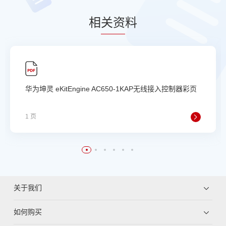
相
关资
料
华为坤灵 eKitEngine AC650-1KAP无线接入控制器彩页
1 页
关于我们
如何购买