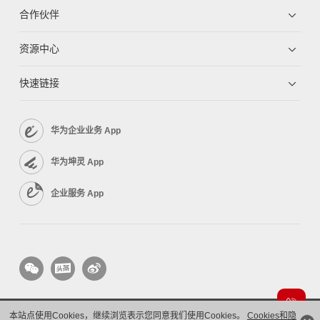
合作伙伴
资源中心
快速链接
华为企业业务 App
华为坤灵 App
企业服务 App
本站点使用Cookies，继续浏览表示您同意我们使用Cookies。
Cookies和隐
版权所有 © 华为技术有限公司 1998-2026。 保留一切权利。粤A2-20044005号