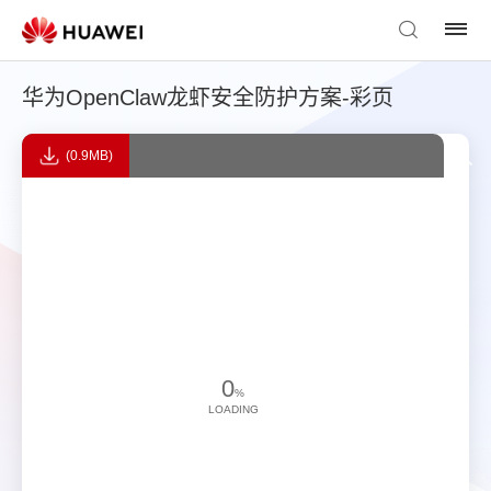
华为OpenClaw龙虾安全防护方案-彩页
(0.9MB)
0
%
LOADING