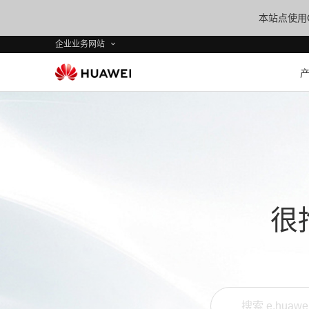
本站点使用C
企业业务网站
很