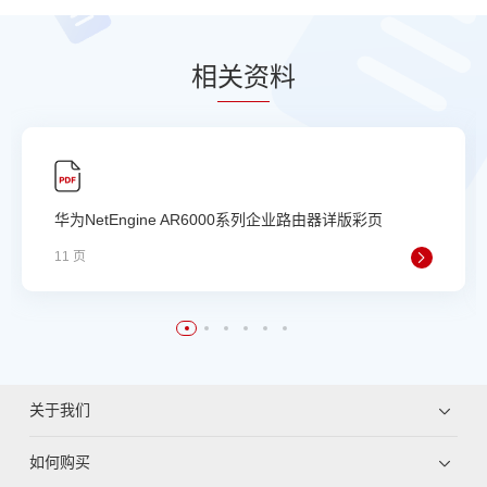
相
关资
料
华为NetEngine AR6000系列企业路由器详版彩页
11 页
关于我们
如何购买