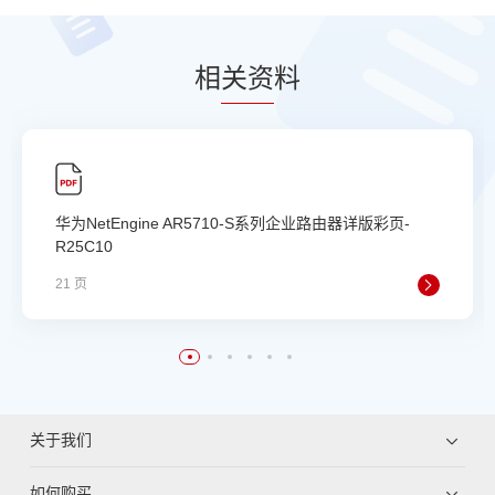
相
关资
料
华为NetEngine AR5710-S系列企业路由器详版彩页-
R25C10
21 页
关于我们
如何购买