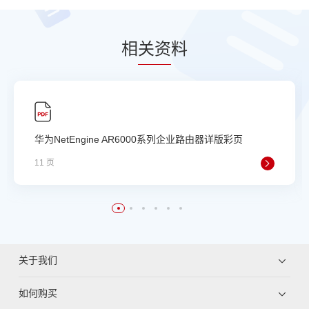
相
关资
料
华为NetEngine AR6000系列企业路由器详版彩页
11 页
关于我们
如何购买