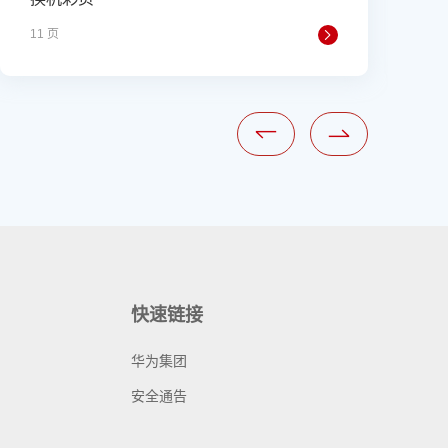
11 页
1
快速链接
华为集团
安全通告