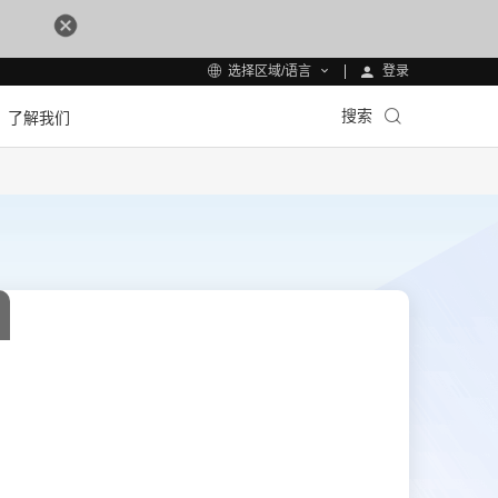
登录
选择区域/语言
搜索
了解我们