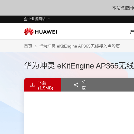
本站点使用C
企业业务网站
首页
华为坤灵 eKitEngine AP365无线接入点彩页
华为坤灵 eKitEngine AP36
分
下载
(1.5MB)
享