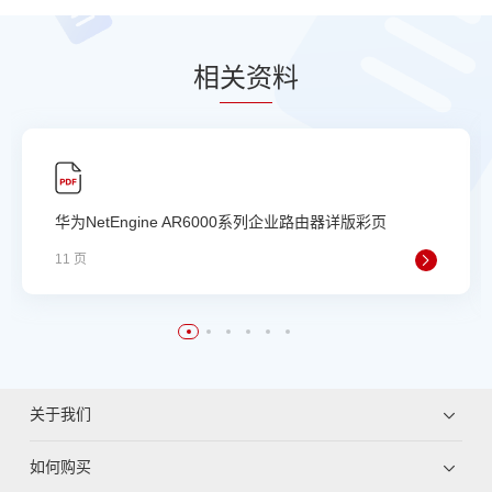
相
关资
料
华为NetEngine AR6000系列企业路由器详版彩页
11 页
关于我们
如何购买