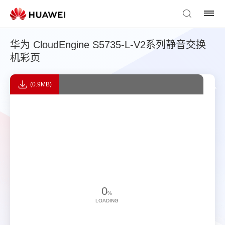
华为 CloudEngine S5735-L-V2系列静音交换
机彩页
(0.9MB)
0
%
LOADING