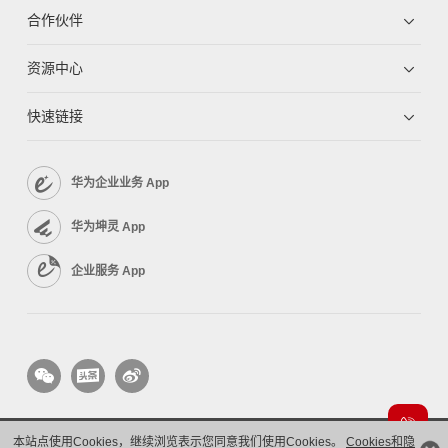
合作伙伴
资源中心
快速链接
华为企业业务 App
华为坤灵 App
企业服务 App
本站点使用Cookies，继续浏览表示您同意我们使用Cookies。
Cookies和隐
版权所有 © 华为技术有限公司 1998-2026。 保留一切权利。粤A2-20044005号