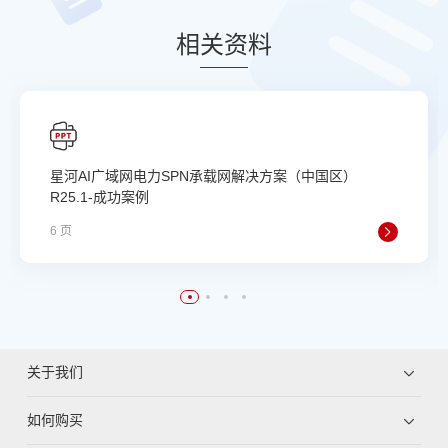
相
关资
料
星河AI广域网电力SPN承载网解决方案（中国区）
R25.1-成功案例
6 页
关于我们
如何购买