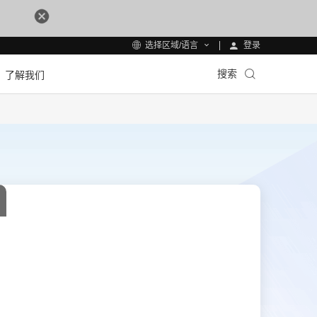
登录
选择区域/语言
搜索
了解我们