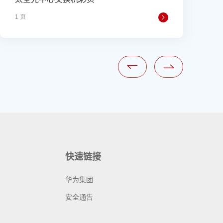
1 页
1
快速链接
华为集团
安全通告