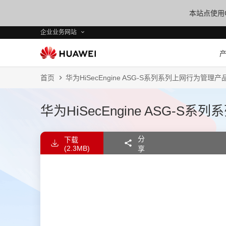
本站点使用C
企业业务网站
首页
华为HiSecEngine ASG-S系列系列上网行为管理
华为HiSecEngine ASG-
分
下载
(2.3MB)
享