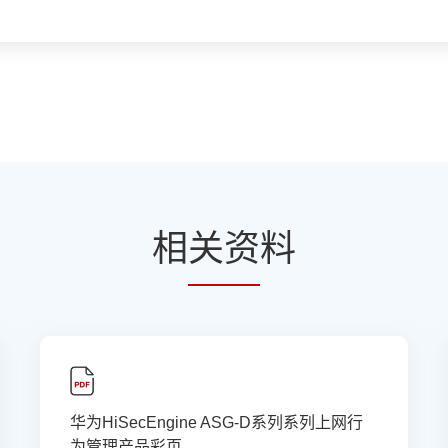
相
关资
料
华为HiSecEngine ASG-D系列系列上网行
为管理产品彩页