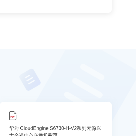
华为 CloudEngine S6730-H-V2系列无源以
太全光中心交换机彩页