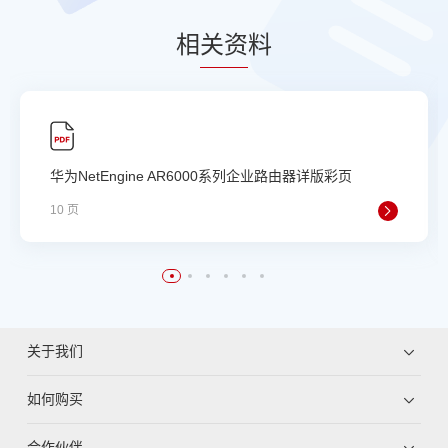
相
关资
料
华为NetEngine AR6000系列企业路由器详版彩页
10 页
关于我们
如何购买
合作伙伴