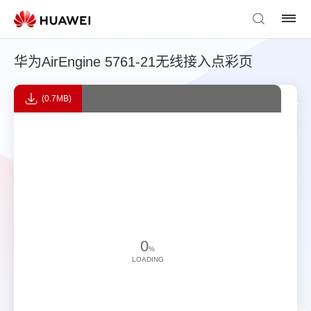
华为AirEngine 5761-21无线接入点彩页
(0.7MB)
0
%
LOADING