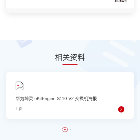
相
关资
料
华为坤灵 eKitEngine S110-V2 交换机海报
1 页