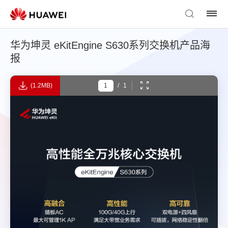
华为坤灵 eKitEngine S630系列交换机产品海
报
(1.2MB)
/
1