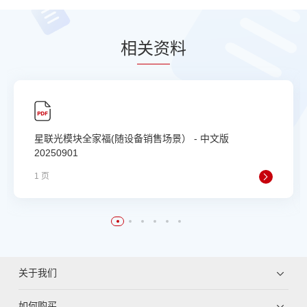
相
关资
料
星联光模块全家福(随设备销售场景） - 中文版
20250901
1 页
关于我们
如何购买