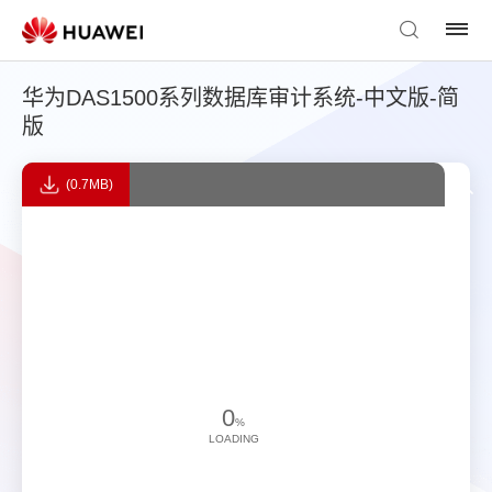
华为DAS1500系列数据库审计系统-中文版-简
版
(0.7MB)
0
%
LOADING