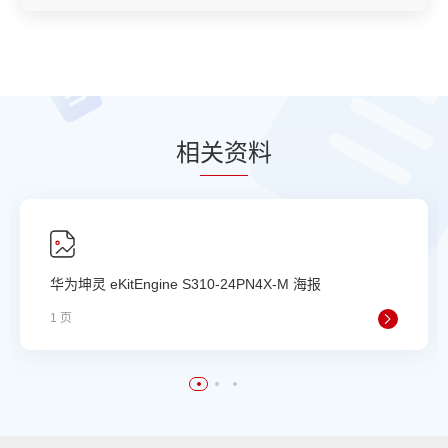
相
关资
料
华为坤灵 eKitEngine S310-24PN4X-M 海报
1 页