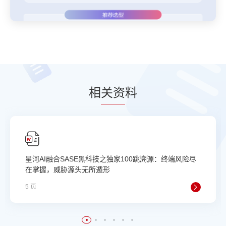
相
关资
料
星河AI融合SASE黑科技之独家100跳溯源：终端风险尽
在掌握，威胁源头无所遁形
5 页