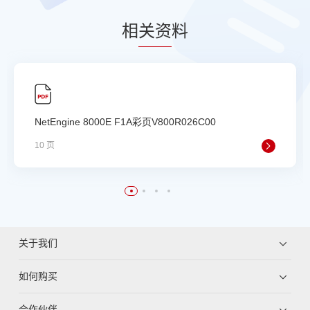
相
关资
料
NetEngine 8000E F1A彩页V800R026C00
10 页
关于我们
如何购买
合作伙伴