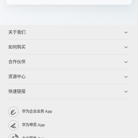
关于我们
如何购买
合作伙伴
资源中心
快速链接
华为企业业务 App
华为坤灵 App