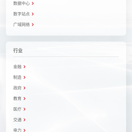
数据中心
数字站点
广域网络
行业
金融
制造
政府
教育
医疗
交通
电力