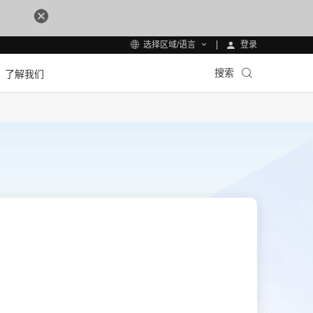
登录
选择区域/语言
搜索
了解我们