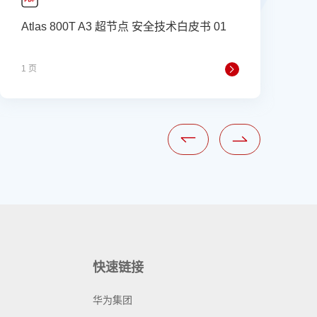
Atlas 800T A3 超节点 安全技术白皮书 01
A
0
1 页
1
快速链接
华为集团