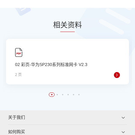
相
关资
料
02 彩页-华为SP230系列标准网卡 V2.3
2 页
关于我们
如何购买